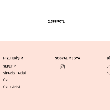
2.399,90
TL
HIZLI ERİŞİM
SOSYAL MEDYA
B
SEPETİM
SİPARİŞ TAKİBİ
ÜYE
ÜYE GİRİŞİ