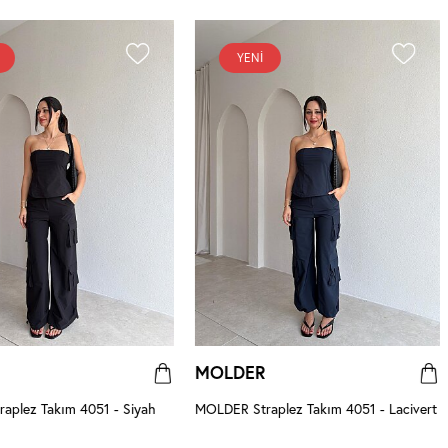
YENI
MOLDER
aplez Takım 4051 - Siyah
MOLDER Straplez Takım 4051 - Lacivert