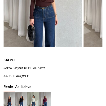
SALVO
SALVO Bodysuit 8844 - Acı Kahve
649,90
TL
449,93
TL
Renk:
Acı Kahve