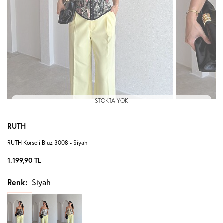
STOKTA YOK
RUTH
RUTH Korseli Bluz 3008 - Siyah
1.199,90
TL
Renk:
Siyah