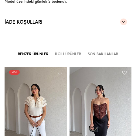
Model üzerindeki gömlek S bedendir.
İADE KOŞULLARI
BENZER ÜRÜNLER
İLGILI ÜRÜNLER
SON BAKILANLAR
YENI