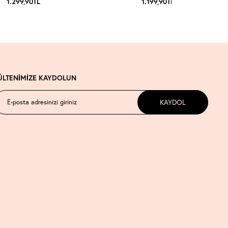
1.299,90
TL
1.199,90
TL
ÜLTENİMİZE KAYDOLUN
KAYDOL