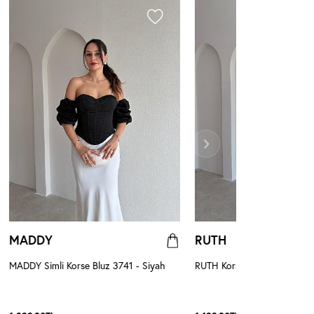
MADDY
RUTH
MADDY Simli Korse Bluz 3741 - Siyah
RUTH Korseli Bluz 3008 - Sa