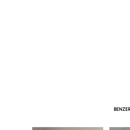
BENZE