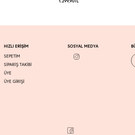
1.299,90
TL
HIZLI ERİŞİM
SOSYAL MEDYA
B
SEPETİM
SİPARİŞ TAKİBİ
ÜYE
ÜYE GİRİŞİ