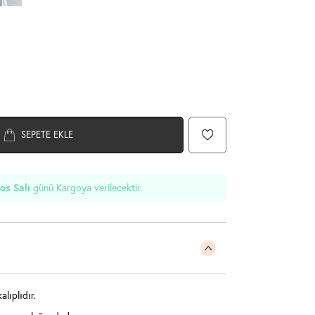
SEPETE EKLE
günü Kargoya verilecektir.
os Salı
lıplıdır.