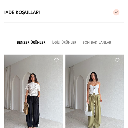
İADE KOŞULLARI
BENZER ÜRÜNLER
İLGILI ÜRÜNLER
SON BAKILANLAR