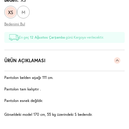
XS
M
Bedenimi Bul
En geç
12 Ağustos Çarşamba
günü Kargoya verilecektir.
ÜRÜN AÇIKLAMASI
Pantolon belden aşağı 111 cm.
Pantolon tam kalıptır .
Pantolon esnek değildir.
Görseldeki model 170 cm, 55 kg üzerindeki S bedendir.