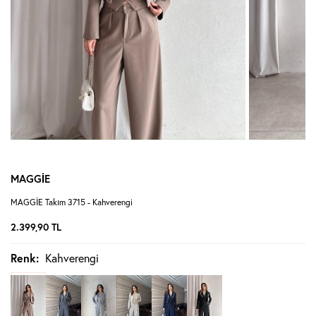
MAGGİE
MAGGİE Takım 3715 - Kahverengi
2.399,90
TL
Renk:
Kahverengi