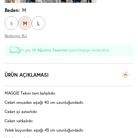
Beden:
M
S
M
L
Bedenimi Bul
En geç
10 Ağustos Pazartesi
günü Kargoya verilecektir.
ÜRÜN AÇIKLAMASI
MAGGİE Takım tam kalıplıdır.
Ceket omuzdan aşağı 40 cm uzunluğundadır.
Ceket içi astarlıdır.
Ceket vatkalıdır.
Yelek boyundan aşağı 45 cm uzunluğundadır.