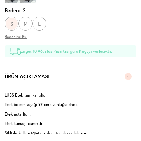
Beden:
S
S
M
L
Bedenimi Bul
En geç
10 Ağustos Pazartesi
günü Kargoya verilecektir.
ÜRÜN AÇIKLAMASI
LUSS Etek tam kalıplıdır.
Etek belden aşağı 99 cm uzunluğundadır.
Etek astarlıdır.
Etek kumaşı esnektir.
Sıklıkla kullandığınız bedeni tercih edebilirsiniz.