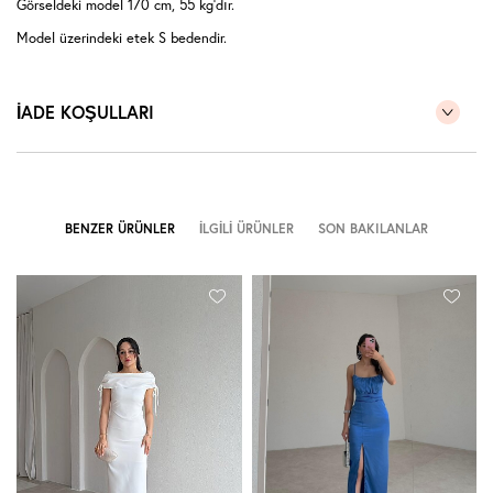
Görseldeki model 170 cm, 55 kg'dır.
Model üzerindeki etek S bedendir.
İADE KOŞULLARI
BENZER ÜRÜNLER
İLGILI ÜRÜNLER
SON BAKILANLAR