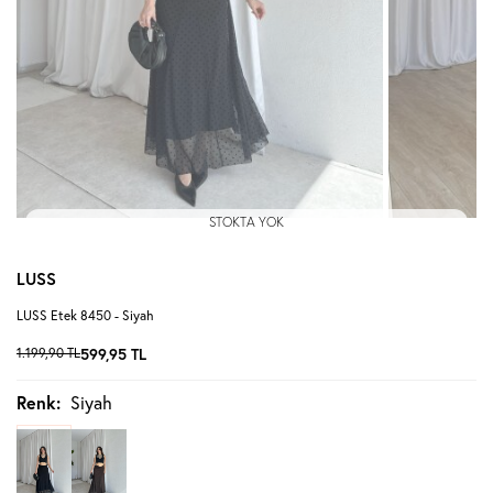
STOKTA YOK
LUSS
LUSS Etek 8450 - Siyah
1.199,90
TL
599,95
TL
Renk:
Siyah