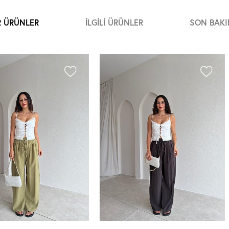
R ÜRÜNLER
İLGILI ÜRÜNLER
SON BAKI