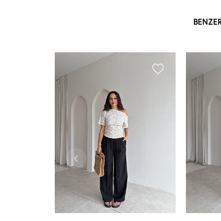
BENZE