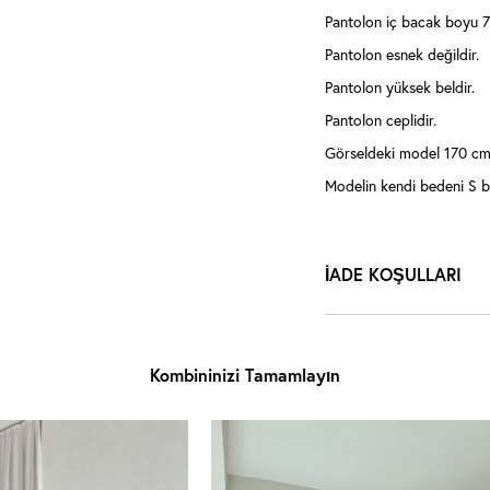
Pantolon iç bacak boyu 72
Pantolon esnek değildir.
Pantolon yüksek beldir.
Pantolon ceplidir.
Görseldeki model 170 cm 
Modelin kendi bedeni S b
İADE KOŞULLARI
Kombininizi Tamamlayın