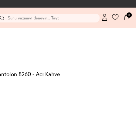
0
ntolon 8260 - Acı Kahve