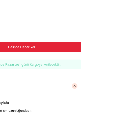
Gelince Haber Ver
os Pazartesi
günü Kargoya verilecektir.
plıdır.
06 cm uzunluğundadır.