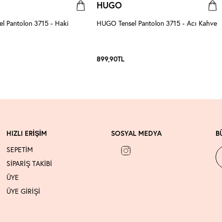
HUGO
l Pantolon 3715 - Haki
HUGO Tensel Pantolon 3715 - Acı Kahve
899,90
TL
HIZLI ERİŞİM
SOSYAL MEDYA
B
SEPETİM
SİPARİŞ TAKİBİ
ÜYE
ÜYE GİRİŞİ