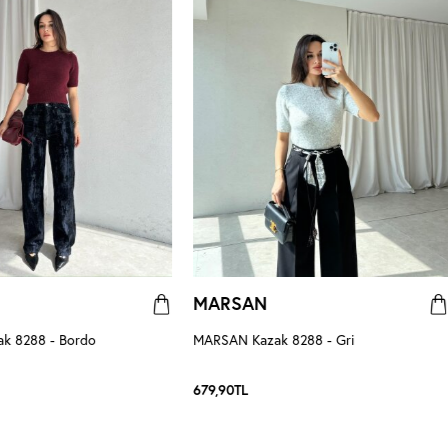
MARSAN
k 8288 - Bordo
MARSAN Kazak 8288 - Gri
679,90
TL