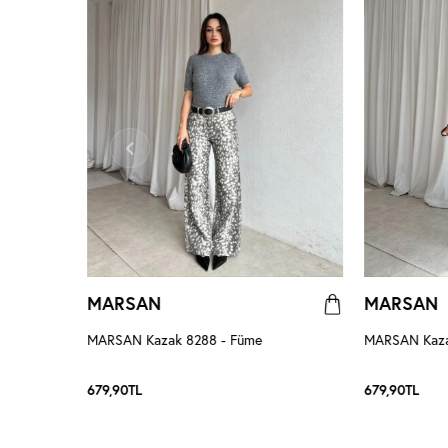
MARSAN
MARSAN
ve
MARSAN Kazak 8288 - Füme
MARSAN Kaza
679,90
TL
679,90
TL