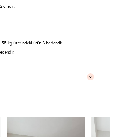
 cm'dir.
55 kg üzerindeki ürün S bedendir.
edendir.