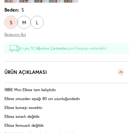
Beden:
S
S
M
L
Bedenimi Bul
En geç
12 Ağustos Çarşamba
günü Kargoya verilecektir.
ÜRÜN AÇIKLAMASI
İBBİE Mini Elbise tam kalıplıdır.
Elbise omuzdan aşağı 80 cm uzunluğundadır.
Elbise kumaşı esnektir.
Elbise astarlı değildir.
Elbise fermuarlı değildir.