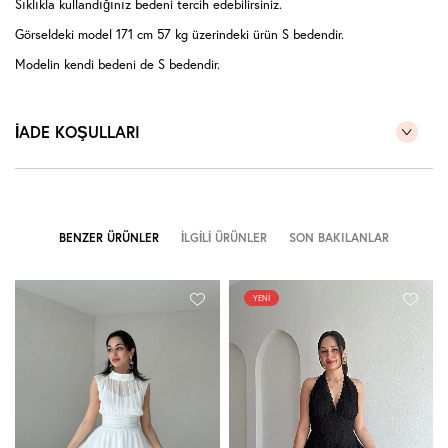
Sıklıkla kullandığınız bedeni tercih edebilirsiniz.
Görseldeki model 171 cm 57 kg üzerindeki ürün S bedendir.
Modelin kendi bedeni de S bedendir.
İADE KOŞULLARI
BENZER ÜRÜNLER
İLGILI ÜRÜNLER
SON BAKILANLAR
YENI