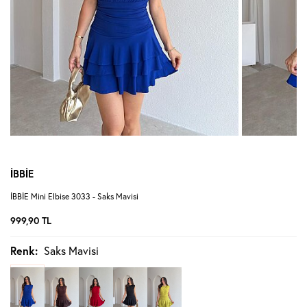
İBBİE
İBBİE Mini Elbise 3033 - Saks Mavisi
999,90
TL
Renk:
Saks Mavisi