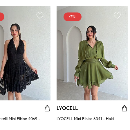
YENI
LYOCELL
elli Mini Elbise 4069 -
LYOCELL Mini Elbise 6341 - Haki