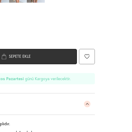
SEPETE EKLE
günü Kargoya verilecektir.
os Pazartesi
plıdır.