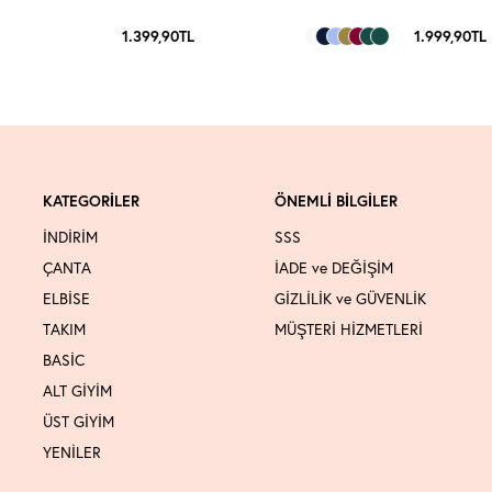
1.399,90
TL
1.999,90
TL
KATEGORİLER
ÖNEMLİ BİLGİLER
İNDİRİM
SSS
ÇANTA
İADE ve DEĞİŞİM
ELBİSE
GİZLİLİK ve GÜVENLİK
TAKIM
MÜŞTERİ HİZMETLERİ
BASİC
ALT GİYİM
ÜST GİYİM
YENİLER