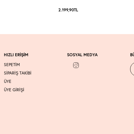
2.199,90
TL
HIZLI ERİŞİM
SOSYAL MEDYA
B
SEPETİM
SİPARİŞ TAKİBİ
ÜYE
ÜYE GİRİŞİ