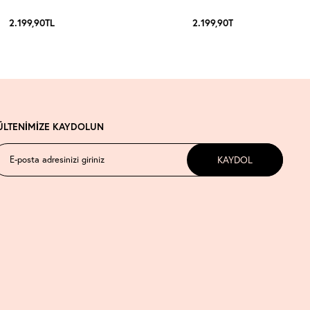
2.199,90
TL
2.199,90
TL
ÜLTENİMİZE KAYDOLUN
KAYDOL