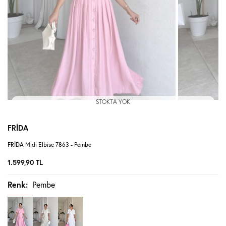
STOKTA YOK
FRİDA
FRİDA Midi Elbise 7863 - Pembe
1.599,90
TL
Renk:
Pembe