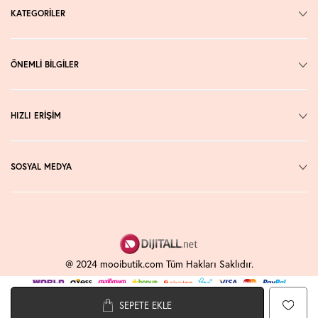
KATEGORİLER
ÖNEMLİ BİLGİLER
HIZLI ERİŞİM
SOSYAL MEDYA
@ 2024 mooibutik.com Tüm Hakları Saklıdır.
SEPETE EKLE
T
-Soft
E-Ticaret
Sistemleriyle Hazırlanmıştır.