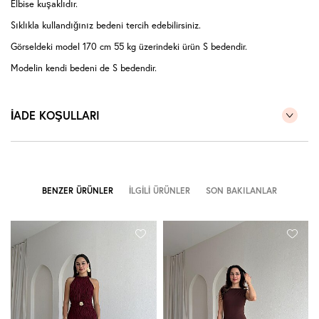
Elbise kuşaklıdır.
Sıklıkla kullandığınız bedeni tercih edebilirsiniz.
Görseldeki model 170 cm 55 kg üzerindeki ürün S bedendir.
Modelin kendi bedeni de S bedendir.
İADE KOŞULLARI
BENZER ÜRÜNLER
İLGILI ÜRÜNLER
SON BAKILANLAR