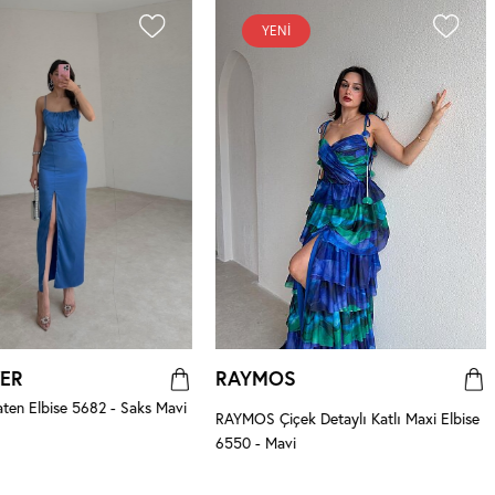
YENI
ER
RAYMOS
ten Elbise 5682 - Saks Mavi
RAYMOS Çiçek Detaylı Katlı Maxi Elbise
6550 - Mavi