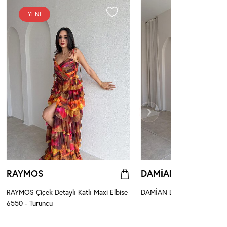
YENI
RAYMOS
DAMİAN
RAYMOS Çiçek Detaylı Katlı Maxi Elbise
DAMİAN Desenli Midi Elbise
6550 - Turuncu