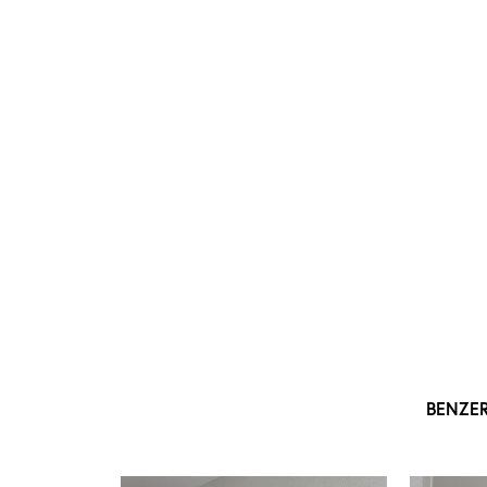
BENZE