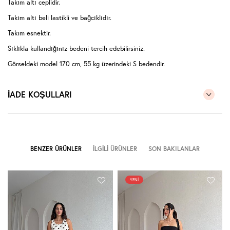
Takım altı ceplidir.
Takım altı beli lastikli ve bağcıklıdır.
Takım esnektir.
Sıklıkla kullandığınız bedeni tercih edebilirsiniz.
Görseldeki model 170 cm, 55 kg üzerindeki S bedendir.
İADE KOŞULLARI
BENZER ÜRÜNLER
İLGILI ÜRÜNLER
SON BAKILANLAR
YENI