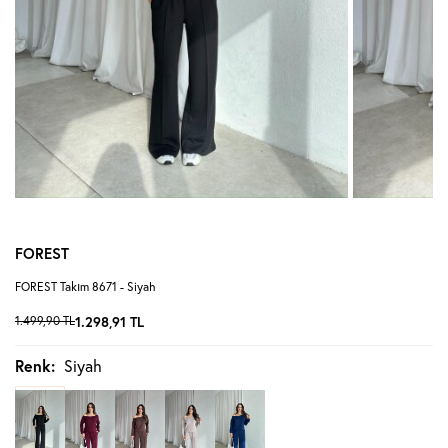
FOREST
FOREST Takım 8671 - Siyah
1.499,90
TL
1.298,91
TL
Renk:
Siyah