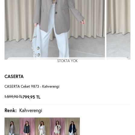
STOKTA YOK
CASERTA
CASERTA Ceket 9873 - Kahverengi
1.599,90
TL
799,95
TL
Renk:
Kahverengi