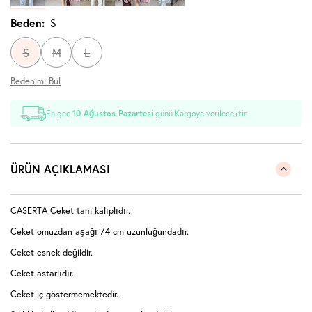
Beden:
S
S
M
L
Bedenimi Bul
En geç
10 Ağustos Pazartesi
günü Kargoya verilecektir.
ÜRÜN AÇIKLAMASI
CASERTA Ceket tam kalıplıdır.
Ceket omuzdan aşağı 74 cm uzunluğundadır.
Ceket esnek değildir.
Ceket astarlıdır.
Ceket iç göstermemektedir.