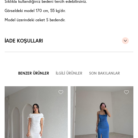
Sıklıkla kullandığınız bedeni tercih edebilirsiniz.
Görseldeki model 170 cm, 55 kg'dır.
Model üzerindeki ceket S bedendir.
İADE KOŞULLARI
BENZER ÜRÜNLER
İLGILI ÜRÜNLER
SON BAKILANLAR