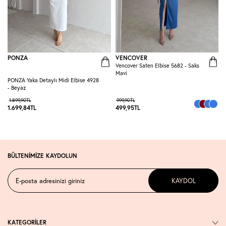
PONZA
VENCOVER
Vencover Saten Elbise 5682 - Saks
R
Mavi
E
PONZA Yaka Detaylı Midi Elbise 4928
- Beyaz
1.899,90
TL
999,90
TL
1.699,84
TL
499,95
TL
3
BÜLTENİMİZE KAYDOLUN
KAYDOL
KATEGORİLER