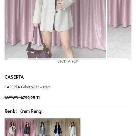
STOKTA YOK
CASERTA
CASERTA Ceket 9873 - Krem
1.599,90
TL
799,95
TL
Renk:
Krem Rengi