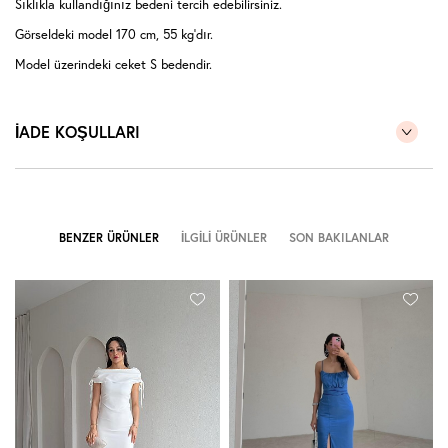
Sıklıkla kullandığınız bedeni tercih edebilirsiniz.
Görseldeki model 170 cm, 55 kg'dır.
Model üzerindeki ceket S bedendir.
İADE KOŞULLARI
BENZER ÜRÜNLER
İLGILI ÜRÜNLER
SON BAKILANLAR