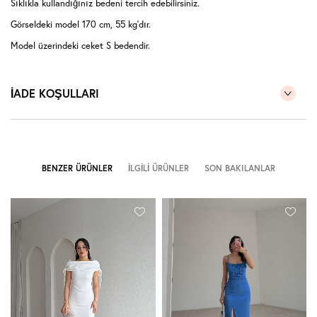
Sıklıkla kullandığınız bedeni tercih edebilirsiniz.
Görseldeki model 170 cm, 55 kg'dır.
Model üzerindeki ceket S bedendir.
İADE KOŞULLARI
BENZER ÜRÜNLER
İLGILI ÜRÜNLER
SON BAKILANLAR