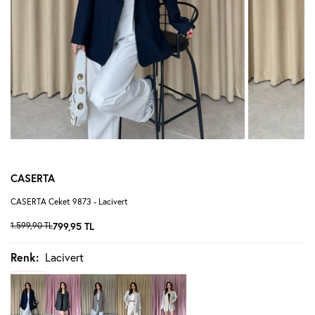
CASERTA
CASERTA Ceket 9873 - Lacivert
1.599,90
TL
799,95
TL
Renk:
Lacivert