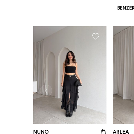
BENZE
NUNO
ARLEA