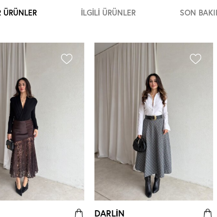
R ÜRÜNLER
İLGILI ÜRÜNLER
SON BAKI
DARLİN