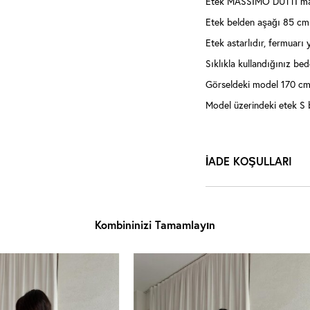
Etek MASSİMO DUTTİ ma
Etek belden aşağı 85 cm
Etek astarlıdır, fermuarı 
Sıklıkla kullandığınız bede
Görseldeki model 170 cm,
Model üzerindeki etek S 
İADE KOŞULLARI
Kombininizi Tamamlayın