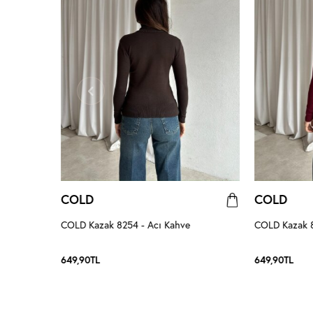
COLD
COLD
COLD Kazak 8254 - Acı Kahve
COLD Kazak 8
649,90
TL
649,90
TL