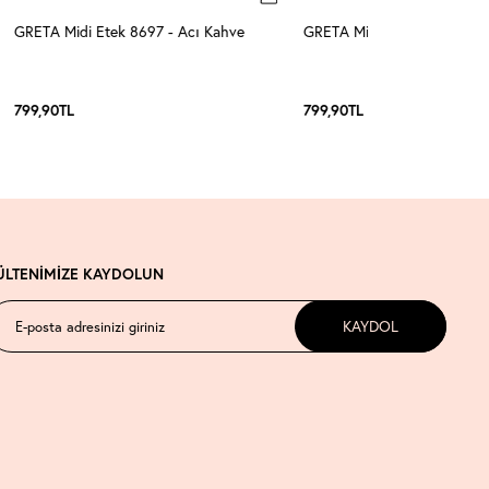
GRETA Midi Etek 8697 - Acı Kahve
GRETA Midi Etek 8697 - Si
799,90
TL
799,90
TL
ÜLTENİMİZE KAYDOLUN
KAYDOL