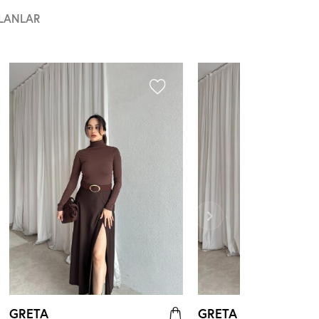
LANLAR
GRETA
GRETA