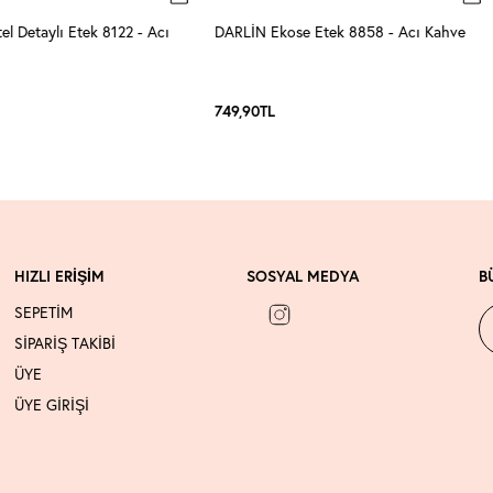
l Detaylı Etek 8122 - Acı
DARLİN Ekose Etek 8858 - Acı Kahve
749,90
TL
HIZLI ERİŞİM
SOSYAL MEDYA
B
SEPETİM
SİPARİŞ TAKİBİ
ÜYE
ÜYE GİRİŞİ