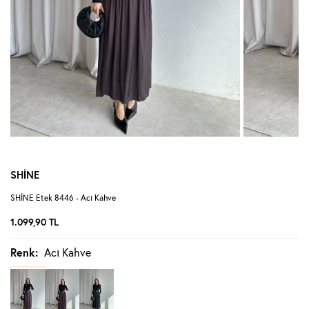
SHİNE
SHİNE Etek 8446 - Acı Kahve
1.099,90
TL
Renk:
Acı Kahve