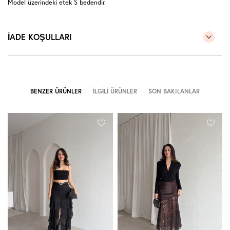
Model üzerindeki etek S bedendir.
İADE KOŞULLARI
BENZER ÜRÜNLER
İLGILI ÜRÜNLER
SON BAKILANLAR