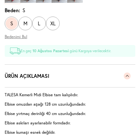
Beden:
S
S
M
L
XL
Bedenimi Bul
En geç
10 Ağustos Pazartesi
günü Kargoya verilecektir.
ÜRÜN AÇIKLAMASI
TALESA Kemerli Midi Elbise tam kalıplıdır.
Elbise omuzdan aşağı 128 cm uzunluğundadır.
Elbise yırtmaç derinliği 40 cm uzunluğundadır.
Elbise askıları ayarlanabilir formdadır.
Elbise kumaşı esnek değildir.