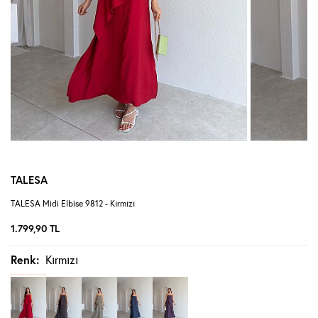
TALESA
TALESA Midi Elbise 9812 - Kırmızı
1.799,90
TL
Renk:
Kırmızı