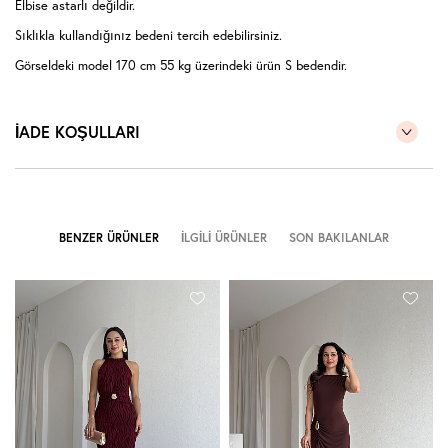
Elbise astarlı değildir.
Sıklıkla kullandığınız bedeni tercih edebilirsiniz.
Görseldeki model 170 cm 55 kg üzerindeki ürün S bedendir.
İADE KOŞULLARI
BENZER ÜRÜNLER
İLGILI ÜRÜNLER
SON BAKILANLAR