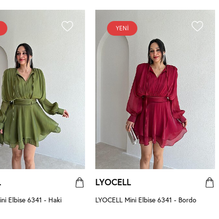
YENI
L
LYOCELL
i Elbise 6341 - Haki
LYOCELL Mini Elbise 6341 - Bordo