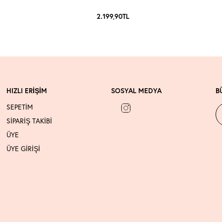
2.199,90
TL
HIZLI ERİŞİM
SOSYAL MEDYA
B
SEPETİM
SİPARİŞ TAKİBİ
ÜYE
ÜYE GİRİŞİ