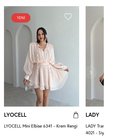
YENI
LYOCELL
LADY
LYOCELL Mini Elbise 6341 - Krem Rengi
LADY Transparan Detaylı Min
4021 - Siyah