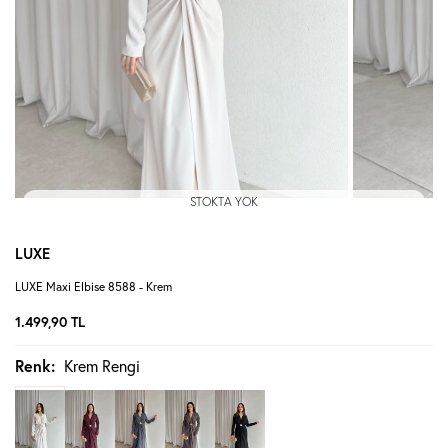
STOKTA YOK
LUXE
LUXE Maxi Elbise 8588 - Krem
1.499,90
TL
Renk:
Krem Rengi