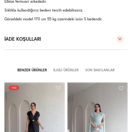
Elbise fermuarı arkadadır.
Sıklıkla kullandığınız bedeni tercih edebilirsiniz.
Görseldeki model 170 cm 55 kg üzerindeki ürün S bedendir.
İADE KOŞULLARI
BENZER ÜRÜNLER
İLGILI ÜRÜNLER
SON BAKILANLAR
YENI