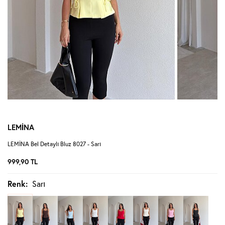
LEMİNA
LEMİNA Bel Detaylı Bluz 8027 - Sarı
999,90
TL
Renk:
Sarı