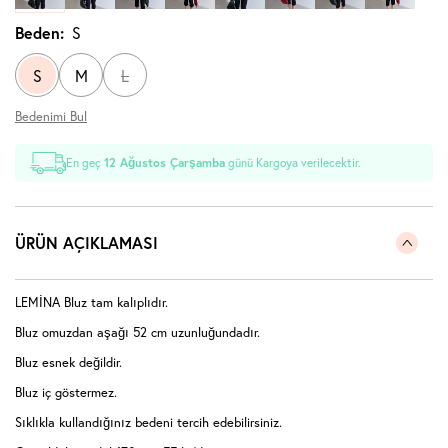
Beden:
S
S
M
L
Bedenimi Bul
En geç
12 Ağustos Çarşamba
günü Kargoya verilecektir.
ÜRÜN AÇIKLAMASI
LEMİNA Bluz tam kalıplıdır.
Bluz omuzdan aşağı 52 cm uzunluğundadır.
Bluz esnek değildir.
Bluz iç göstermez.
Sıklıkla kullandığınız bedeni tercih edebilirsiniz.