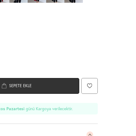
SEPETE EKLE
günü Kargoya verilecektir.
os Pazartesi