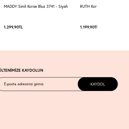
MADDY Simli Korse Bluz 3741 - Siyah
RUTH Korseli Bluz 3008 - Sa
1.299,90
TL
1.199,90
TL
ÜLTENİMİZE KAYDOLUN
KAYDOL