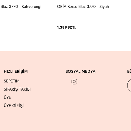
Bluz 3770 - Kahverengi
ORİA Korse Bluz 3770 - Siyah
1.299,90
TL
HIZLI ERİŞİM
SOSYAL MEDYA
B
SEPETİM
SİPARİŞ TAKİBİ
ÜYE
ÜYE GİRİŞİ