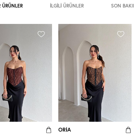
R ÜRÜNLER
İLGILI ÜRÜNLER
SON BAKI
ORİA