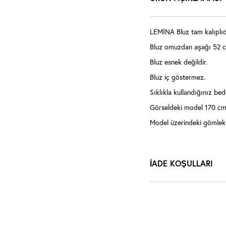
LEMİNA Bluz tam kalıplıd
Bluz omuzdan aşağı 52 c
Bluz esnek değildir.
Bluz iç göstermez.
Sıklıkla kullandığınız bede
Görseldeki model 170 cm,
Model üzerindeki gömlek
İADE KOŞULLARI