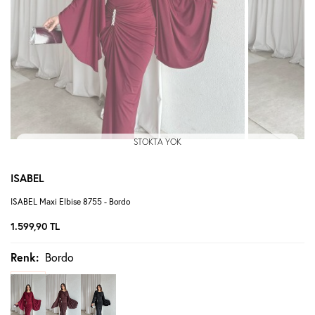
STOKTA YOK
ISABEL
ISABEL Maxi Elbise 8755 - Bordo
1.599,90
TL
Renk:
Bordo