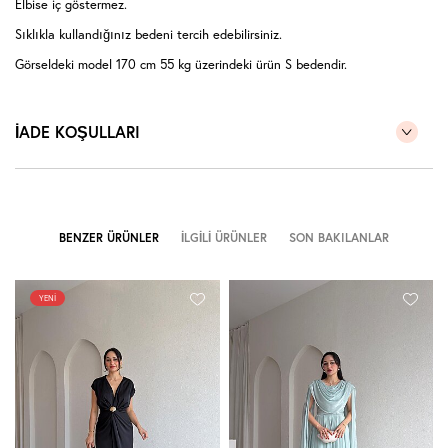
Elbise iç göstermez.
Sıklıkla kullandığınız bedeni tercih edebilirsiniz.
Görseldeki model 170 cm 55 kg üzerindeki ürün S bedendir.
İADE KOŞULLARI
BENZER ÜRÜNLER
İLGILI ÜRÜNLER
SON BAKILANLAR
YENI