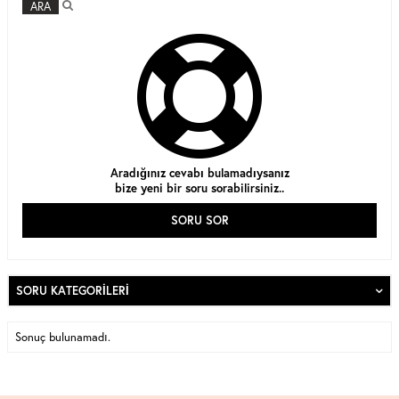
ARA
Aradığınız cevabı bulamadıysanız
bize yeni bir soru sorabilirsiniz..
SORU SOR
SORU KATEGORILERI
Sonuç bulunamadı.