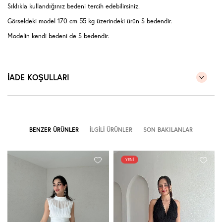
Sıklıkla kullandığınız bedeni tercih edebilirsiniz.
Görseldeki model 170 cm 55 kg üzerindeki ürün S bedendir.
Modelin kendi bedeni de S bedendir.
İADE KOŞULLARI
BENZER ÜRÜNLER
İLGILI ÜRÜNLER
SON BAKILANLAR
YENI