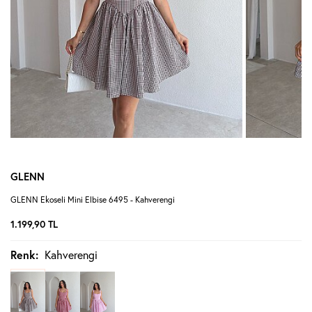
GLENN
GLENN Ekoseli Mini Elbise 6495 - Kahverengi
1.199,90
TL
Renk:
Kahverengi