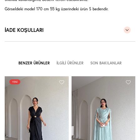
Görseldeki model 170 cm 55 kg üzerindeki ürün S bedendir.
İADE KOŞULLARI
BENZER ÜRÜNLER
İLGILI ÜRÜNLER
SON BAKILANLAR
YENI