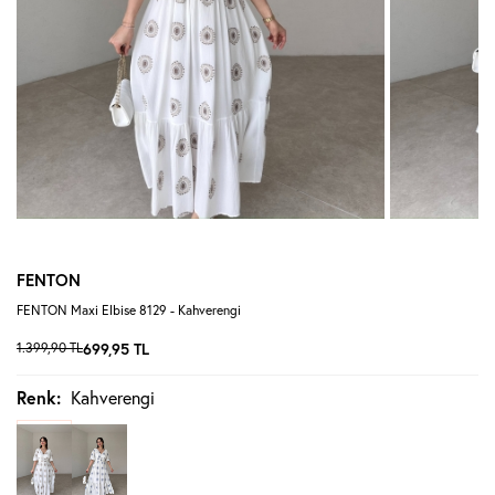
FENTON
FENTON Maxi Elbise 8129 - Kahverengi
1.399,90
TL
699,95
TL
Renk:
Kahverengi