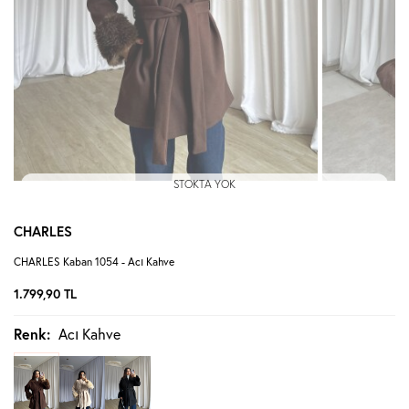
STOKTA YOK
CHARLES
CHARLES Kaban 1054 - Acı Kahve
1.799,90
TL
Renk:
Acı Kahve