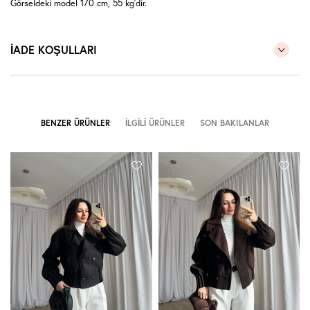
Görseldeki model 170 cm, 55 kg'dir.
İADE KOŞULLARI
BENZER ÜRÜNLER
İLGILI ÜRÜNLER
SON BAKILANLAR