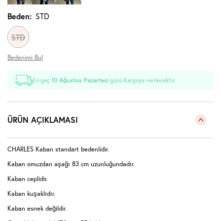
Beden:
STD
STD
Bedenimi Bul
En geç
10 Ağustos Pazartesi
günü Kargoya verilecektir.
ÜRÜN AÇIKLAMASI
CHARLES Kaban standart bedenlidir.
Kaban omuzdan aşağı 83 cm uzunluğundadır.
Kaban ceplidir.
Kaban kuşaklıdır.
Kaban esnek değildir.