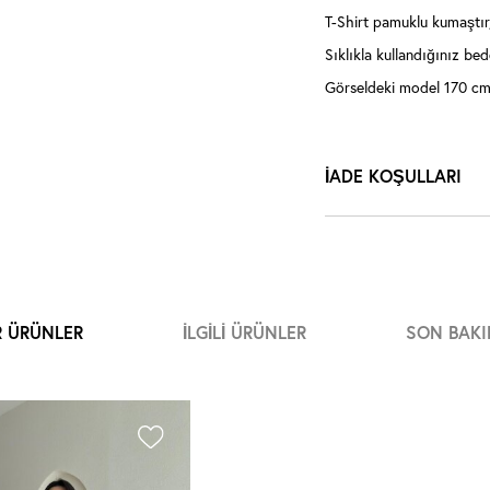
T-Shirt pamuklu kumaştır
Sıklıkla kullandığınız bede
Görseldeki model 170 cm 
İADE KOŞULLARI
R ÜRÜNLER
İLGILI ÜRÜNLER
SON BAKI