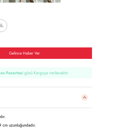
XL
Gelince Haber Ver
os Pazartesi
günü Kargoya verilecektir.
dır.
9 cm uzunluğundadır.