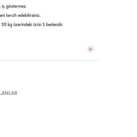
, iç göstermez.
ni tercih edebilirsiniz.
55 kg üzerindeki ürün S bedendir.
LANLAR