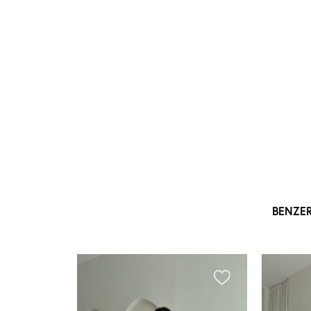
BENZE