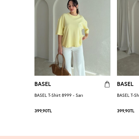
BASEL
BASEL
BASEL T-Shirt 8999 - Sarı
BASEL T-Shi
399,90
TL
399,90
TL