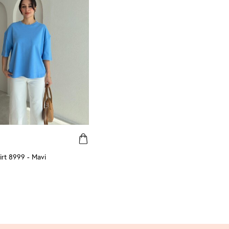
rt 8999 - Mavi