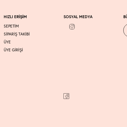
HIZLI ERİŞİM
SOSYAL MEDYA
B
SEPETİM
SİPARİŞ TAKİBİ
ÜYE
ÜYE GİRİŞİ