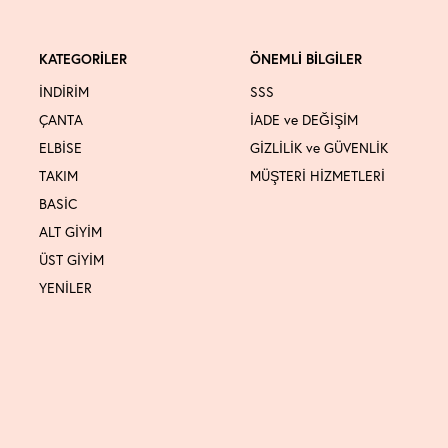
KATEGORİLER
ÖNEMLİ BİLGİLER
İNDİRİM
SSS
ÇANTA
İADE ve DEĞİŞİM
ELBİSE
GİZLİLİK ve GÜVENLİK
TAKIM
MÜŞTERİ HİZMETLERİ
BASİC
ALT GİYİM
ÜST GİYİM
YENİLER