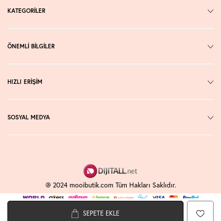
KATEGORİLER
ÖNEMLİ BİLGİLER
HIZLI ERİŞİM
SOSYAL MEDYA
@ 2024 mooibutik.com Tüm Hakları Saklıdır.
SEPETE EKLE
T
-Soft
E-Ticaret
Sistemleriyle Hazırlanmıştır.