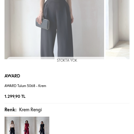
STOKTA YOK
AWARD
AWARD Tulum 5068 - Krem
1.299,90
TL
Renk:
Krem Rengi