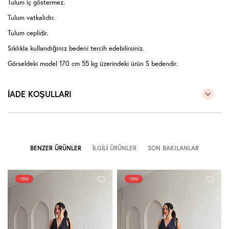
Tulum iç göstermez.
Tulum vatkalıdır.
Tulum ceplidir.
Sıklıkla kullandığınız bedeni tercih edebilirsiniz.
Görseldeki model 170 cm 55 kg üzerindeki ürün S bedendir.
Modelin kendi bedenide S bedendir.
İADE KOŞULLARI
BENZER ÜRÜNLER
İLGILI ÜRÜNLER
SON BAKILANLAR
YENI
YENI