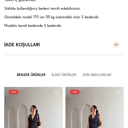
Sıklıkla kullandığınız bedeni tercih edebilirsiniz.
Görseldeki model 170 cm 55 kg üzerindeki ürün S bedendir.
Modelin kendi bedenide S bedendir.
İADE KOŞULLARI
BENZER ÜRÜNLER
İLGILI ÜRÜNLER
SON BAKILANLAR
YENI
YENI