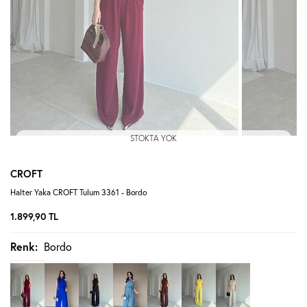
STOKTA YOK
CROFT
Halter Yaka CROFT Tulum 3361 - Bordo
1.899,90
TL
Renk:
Bordo