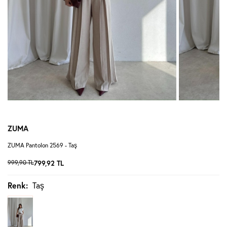
ZUMA
ZUMA Pantolon 2569 - Taş
999,90
TL
799,92
TL
Renk:
Taş