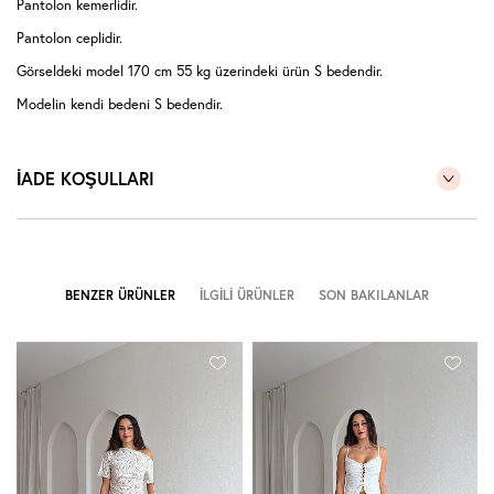
Pantolon kemerlidir.
Pantolon ceplidir.
Görseldeki model 170 cm 55 kg üzerindeki ürün S bedendir.
Modelin kendi bedeni S bedendir.
İADE KOŞULLARI
BENZER ÜRÜNLER
İLGILI ÜRÜNLER
SON BAKILANLAR