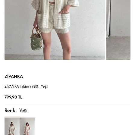
ZİVANKA
ZİVANKA Takım 9980 - Yeşil
799,90
TL
Renk:
Yeşil