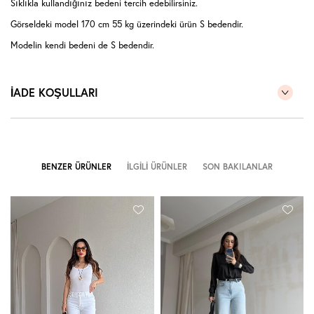
Sıklıkla kullandığınız bedeni tercih edebilirsiniz.
Görseldeki model 170 cm 55 kg üzerindeki ürün S bedendir.
Modelin kendi bedeni de S bedendir.
İADE KOŞULLARI
BENZER ÜRÜNLER
İLGILI ÜRÜNLER
SON BAKILANLAR