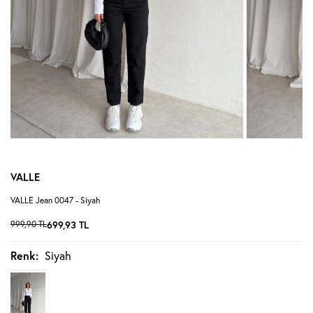
VALLE
VALLE Jean 0047 - Siyah
999,90
TL
699,93
TL
Renk:
Siyah