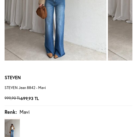
STEVEN
STEVEN Jean 8842 - Mavi
999,90
TL
699,93
TL
Renk:
Mavi