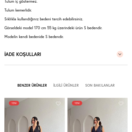
Tulum iç göstermez.
Tulum kemerlidir.
Sıklıkla kullandığınız bedeni tercih edebilirsiniz.
Görseldeki model 170 cm 55 kg üzerindeki ürün S bedendir.
Modelin kendi bedenide S bedendir.
İADE KOŞULLARI
BENZER ÜRÜNLER
İLGILI ÜRÜNLER
SON BAKILANLAR
YENI
YENI