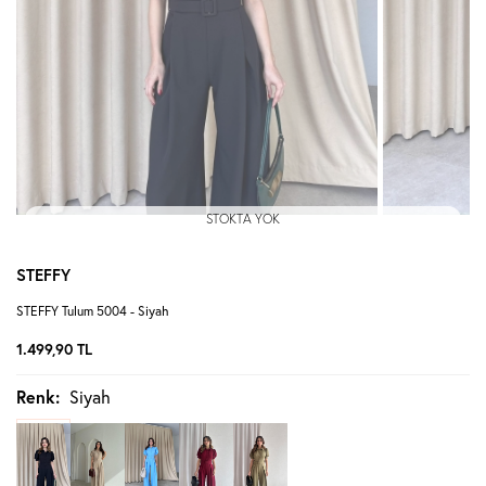
STOKTA YOK
STEFFY
STEFFY Tulum 5004 - Siyah
1.499,90
TL
Renk:
Siyah