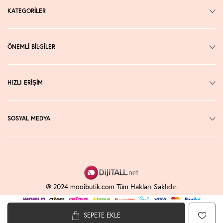
KATEGORİLER
ÖNEMLİ BİLGİLER
HIZLI ERİŞİM
SOSYAL MEDYA
@ 2024 mooibutik.com Tüm Hakları Saklıdır.
SEPETE EKLE
T
-Soft
E-Ticaret
Sistemleriyle Hazırlanmıştır.