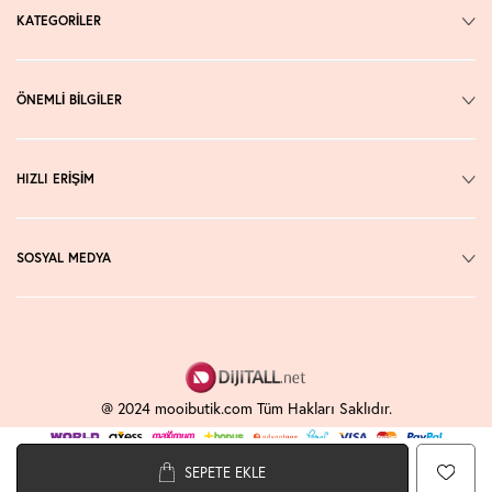
KATEGORİLER
ÖNEMLİ BİLGİLER
HIZLI ERİŞİM
SOSYAL MEDYA
@ 2024 mooibutik.com Tüm Hakları Saklıdır.
SEPETE EKLE
T
-Soft
E-Ticaret
Sistemleriyle Hazırlanmıştır.