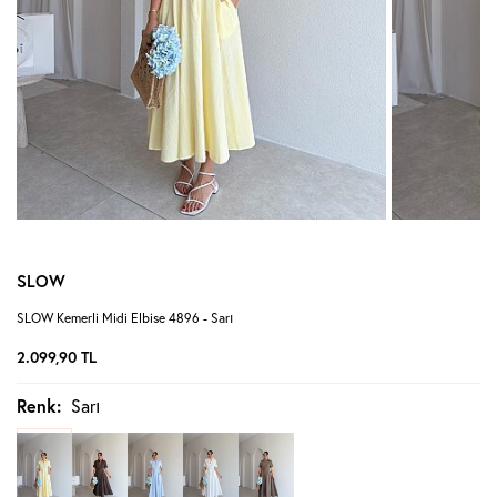
SLOW
SLOW Kemerli Midi Elbise 4896 - Sarı
2.099,90
TL
Renk:
Sarı