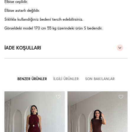
Elbise ceplidir.
Elbise astarlı değildir.
Sıklıkla kullandığınız bedeni tercih edebilirsiniz.
Görseldeki model 170 cm 55 kg üzerindeki ürün S bedendir.
İADE KOŞULLARI
BENZER ÜRÜNLER
İLGILI ÜRÜNLER
SON BAKILANLAR