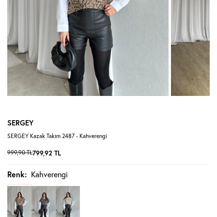
SERGEY
SERGEY Kazak Takım 2487 - Kahverengi
999,90
TL
799,92
TL
Renk:
Kahverengi