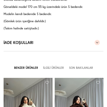
Görseldeki model 170 cm 55 kg üzerindeki ürün S bedendir.
Modelin kendi bedenide S bedendir.
(Gömlek ürün içeriğine dahildir.)
(Takım halinde satıştadır.)
İADE KOŞULLARI
BENZER ÜRÜNLER
İLGILI ÜRÜNLER
SON BAKILANLAR