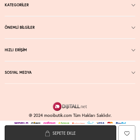
KATEGORİLER
ÖNEMLİ BİLGİLER
HIZLI ERİŞİM
SOSYAL MEDYA
@ 2024 mooibutik.com Tüm Hakları Saklıdır.
SEPETE EKLE
T
-Soft
E-Ticaret
Sistemleriyle Hazırlanmıştır.