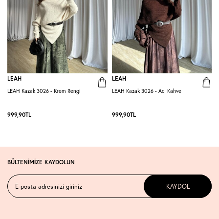
LEAH
LEAH
LEAH Kazak 3026 - Krem Rengi
LEAH Kazak 3026 - Acı Kahve
L
999,90
TL
999,90
TL
BÜLTENİMİZE KAYDOLUN
KAYDOL