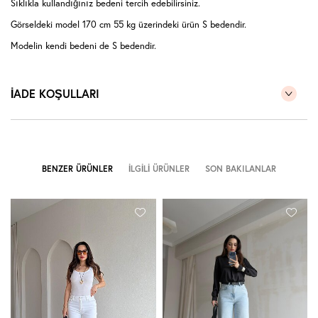
Sıklıkla kullandığınız bedeni tercih edebilirsiniz.
Görseldeki model 170 cm 55 kg üzerindeki ürün S bedendir.
Modelin kendi bedeni de S bedendir.
İADE KOŞULLARI
BENZER ÜRÜNLER
İLGILI ÜRÜNLER
SON BAKILANLAR