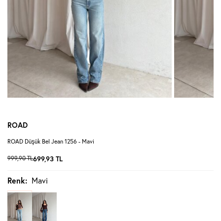
ROAD
ROAD Düşük Bel Jean 1256 - Mavi
999,90
TL
699,93
TL
Renk:
Mavi