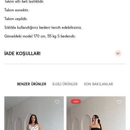
Takım altı beli lastiklidir.
Takım esnektir.
Takım ceplidir.
Sıklıkla kullandığınız bedeni tercih edebilirsiniz.
Görseldeki model 170 cm, 55 kg S bedendir.
İADE KOŞULLARI
BENZER ÜRÜNLER
İLGILI ÜRÜNLER
SON BAKILANLAR
YENI