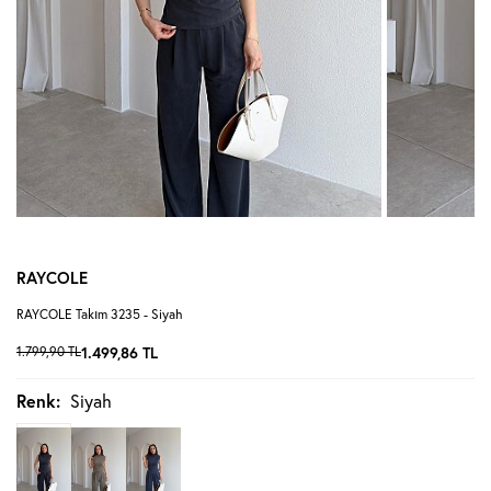
RAYCOLE
RAYCOLE Takım 3235 - Siyah
1.799,90
TL
1.499,86
TL
Renk:
Siyah