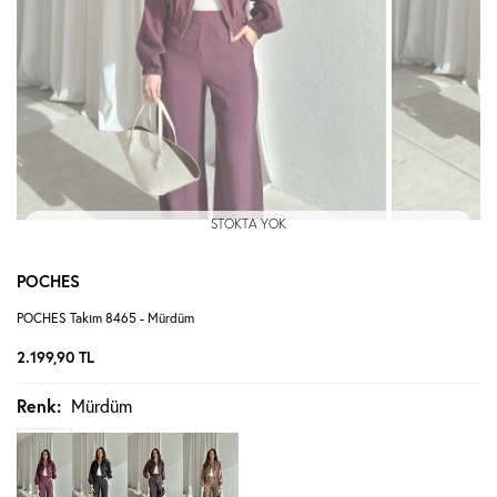
STOKTA YOK
POCHES
POCHES Takım 8465 - Mürdüm
2.199,90
TL
Renk:
Mürdüm