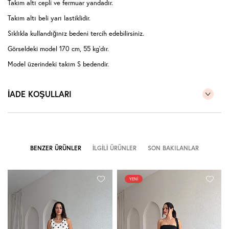
Takım altı cepli ve fermuar yandadır.
Takım altı beli yarı lastiklidir.
Sıklıkla kullandığınız bedeni tercih edebilirsiniz.
Görseldeki model 170 cm, 55 kg'dır.
Model üzerindeki takım S bedendir.
İADE KOŞULLARI
BENZER ÜRÜNLER
İLGILI ÜRÜNLER
SON BAKILANLAR
YENI