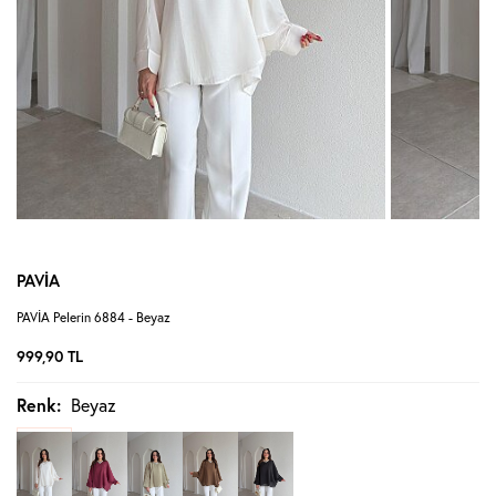
PAVİA
PAVİA Pelerin 6884 - Beyaz
999,90
TL
Renk:
Beyaz