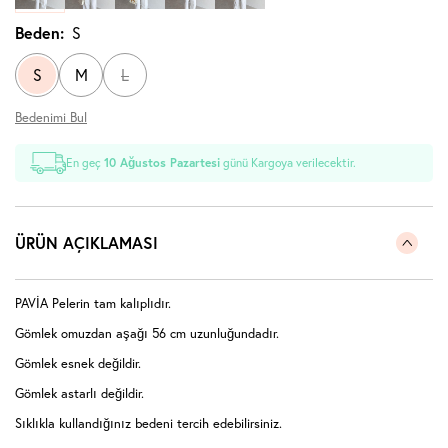
Beden:
S
S
M
L
Bedenimi Bul
En geç
10 Ağustos Pazartesi
günü Kargoya verilecektir.
ÜRÜN AÇIKLAMASI
PAVİA Pelerin tam kalıplıdır.
Gömlek omuzdan aşağı 56 cm uzunluğundadır.
Gömlek esnek değildir.
Gömlek astarlı değildir.
Sıklıkla kullandığınız bedeni tercih edebilirsiniz.