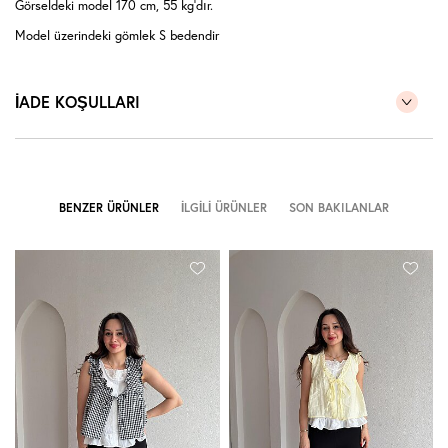
Görseldeki model 170 cm, 55 kg'dır.
Model üzerindeki gömlek S bedendir
İADE KOŞULLARI
BENZER ÜRÜNLER
İLGILI ÜRÜNLER
SON BAKILANLAR