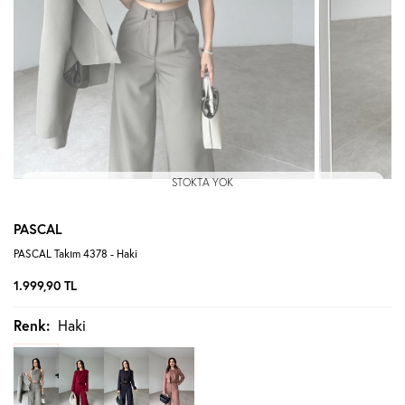
STOKTA YOK
PASCAL
PASCAL Takım 4378 - Haki
1.999,90
TL
Renk:
Haki