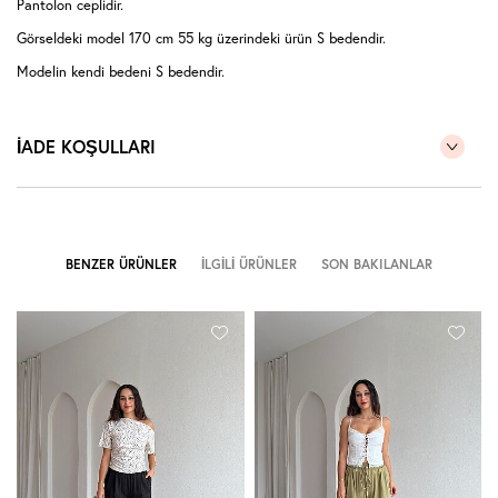
Pantolon ceplidir.
Görseldeki model 170 cm 55 kg üzerindeki ürün S bedendir.
Modelin kendi bedeni S bedendir.
İADE KOŞULLARI
BENZER ÜRÜNLER
İLGILI ÜRÜNLER
SON BAKILANLAR