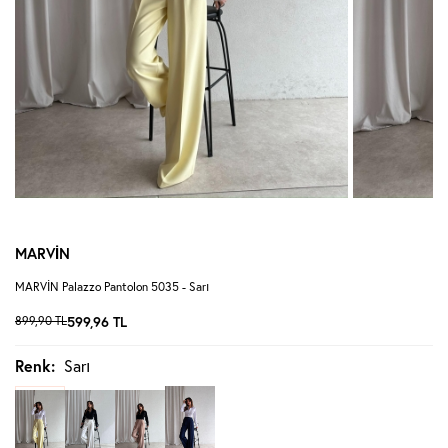
MARVİN
MARVİN Palazzo Pantolon 5035 - Sarı
899,90
TL
599,96
TL
Renk:
Sarı