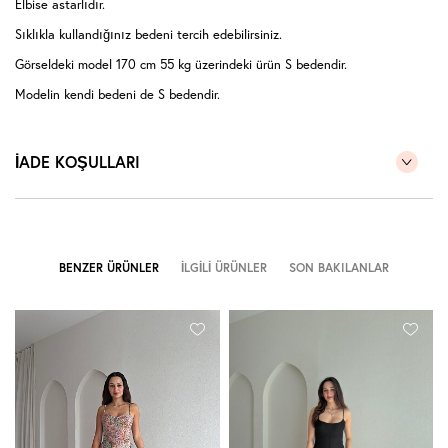
Elbise astarlıdır.
Sıklıkla kullandığınız bedeni tercih edebilirsiniz.
Görseldeki model 170 cm 55 kg üzerindeki ürün S bedendir.
Modelin kendi bedeni de S bedendir.
İADE KOŞULLARI
BENZER ÜRÜNLER
İLGILI ÜRÜNLER
SON BAKILANLAR