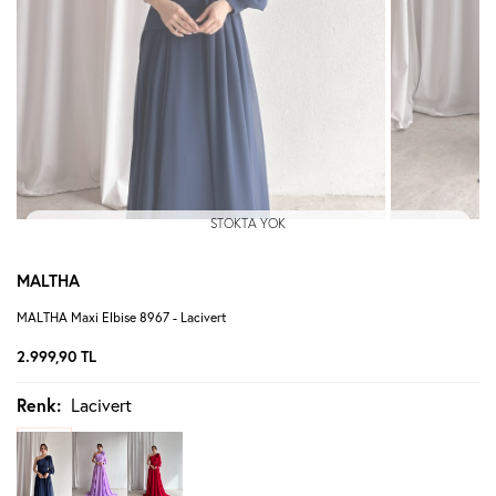
STOKTA YOK
MALTHA
MALTHA Maxi Elbise 8967 - Lacivert
2.999,90
TL
Renk:
Lacivert