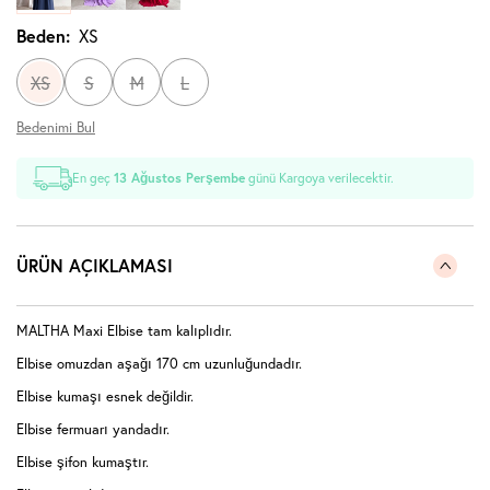
Beden:
XS
XS
S
M
L
Bedenimi Bul
En geç
13 Ağustos Perşembe
günü Kargoya verilecektir.
ÜRÜN AÇIKLAMASI
MALTHA Maxi Elbise tam kalıplıdır.
Elbise omuzdan aşağı 170 cm uzunluğundadır.
Elbise kumaşı esnek değildir.
Elbise fermuarı yandadır.
Elbise şifon kumaştır.