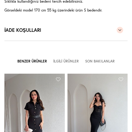
Sıklıkla kullandığınız bedeni tercih edebilirsiniz.
Görseldeki model 170 cm 55 kg üzerindeki ürün S bedendir.
İADE KOŞULLARI
BENZER ÜRÜNLER
İLGILI ÜRÜNLER
SON BAKILANLAR