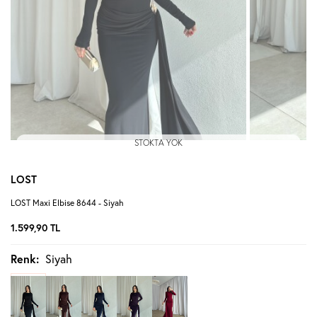
STOKTA YOK
LOST
LOST Maxi Elbise 8644 - Siyah
1.599,90
TL
Renk:
Siyah