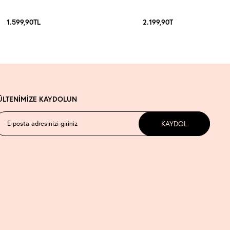
1.599,90
TL
2.199,90
TL
ÜLTENİMİZE KAYDOLUN
KAYDOL