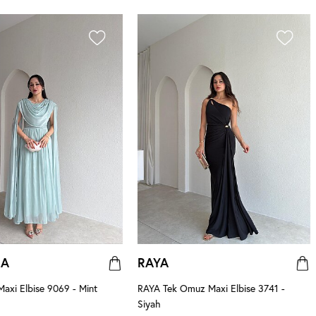
NA
RAYA
xi Elbise 9069 - Mint
RAYA Tek Omuz Maxi Elbise 3741 -
Siyah