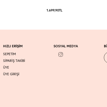
1.699,90
TL
HIZLI ERİŞİM
SOSYAL MEDYA
B
SEPETİM
SİPARİŞ TAKİBİ
ÜYE
ÜYE GİRİŞİ