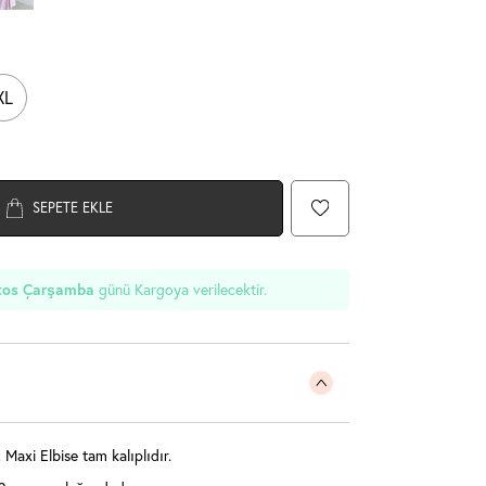
XL
SEPETE EKLE
günü Kargoya verilecektir.
tos Çarşamba
Maxi Elbise tam kalıplıdır.