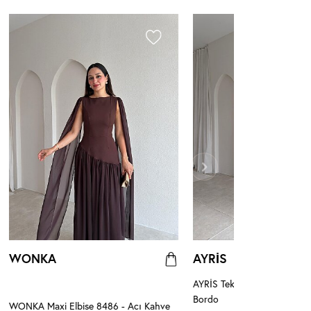
WONKA
AYRİS
AYRİS Tek Omuz Maxi Elbis
Bordo
WONKA Maxi Elbise 8486 - Acı Kahve