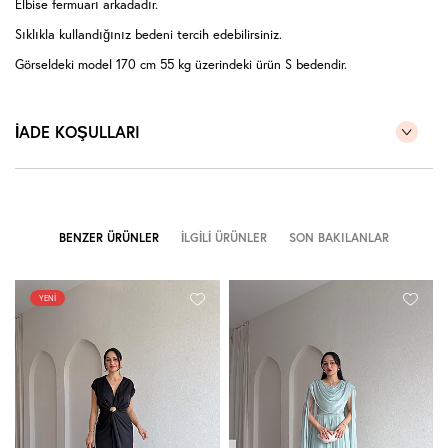
Elbise fermuarı arkadadır.
Sıklıkla kullandığınız bedeni tercih edebilirsiniz.
Görseldeki model 170 cm 55 kg üzerindeki ürün S bedendir.
İADE KOŞULLARI
BENZER ÜRÜNLER
İLGILI ÜRÜNLER
SON BAKILANLAR
YENI