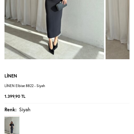
LİNEN
LİNEN Elbise 8822 - Siyah
1.399,90
TL
Renk:
Siyah