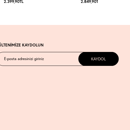
2.399,90
TL
2.849,90
TL
ÜLTENİMİZE KAYDOLUN
KAYDOL