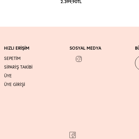
2.399,90
TL
HIZLI ERİŞİM
SOSYAL MEDYA
B
SEPETİM
SİPARİŞ TAKİBİ
ÜYE
ÜYE GİRİŞİ