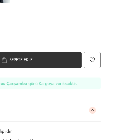
SEPETE EKLE
günü Kargoya verilecektir.
tos Çarşamba
ıplıdır