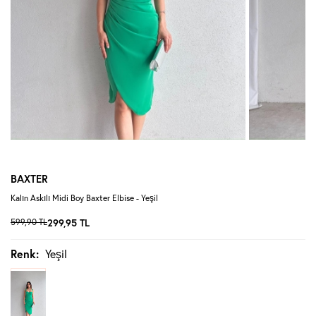
BAXTER
Kalın Askılı Midi Boy Baxter Elbise - Yeşil
599,90
TL
299,95
TL
Renk:
Yeşil