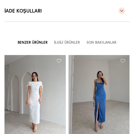
İADE KOŞULLARI
BENZER ÜRÜNLER
İLGILI ÜRÜNLER
SON BAKILANLAR